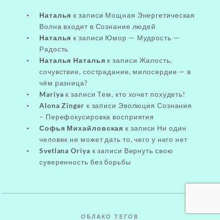
Наталья
к записи
Мощная Энергетическая
Волна входит в Сознание людей
Наталья
к записи
Юмор — Мудрость —
Радость
Наталья Наталья
к записи
Жалость,
сочувствие, сострадание, милосердие — в
чём разница?
Mariya
к записи
Тем, кто хочет похудеть!
Alona Zinger
к записи
Эволюция Сознания
– Перефокусировка восприятия
Софья Михайловская
к записи
Ни один
человек не может дать то, чего у него нет
Svetlana Oriya
к записи
Вернуть свою
суверенность без борьбы
ОБЛАКО ТЕГОВ