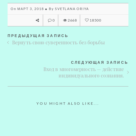
On
МАРТ 3, 2018
By
SVETLANA ORIYA
0
2668
18500
ПРЕДЫДУЩАЯ ЗАПИСЬ
Вернуть свою суверенность без борьбы
СЛЕДУЮЩАЯ ЗАПИСЬ
Вход в многомерность — действие
индивидуального сознания.
YOU MIGHT ALSO LIKE...