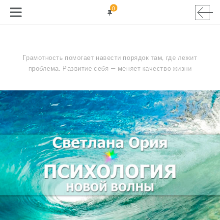
0
Грамотность помогает навести порядок там, где лежит
проблема. Развитие себя — меняет качество жизни