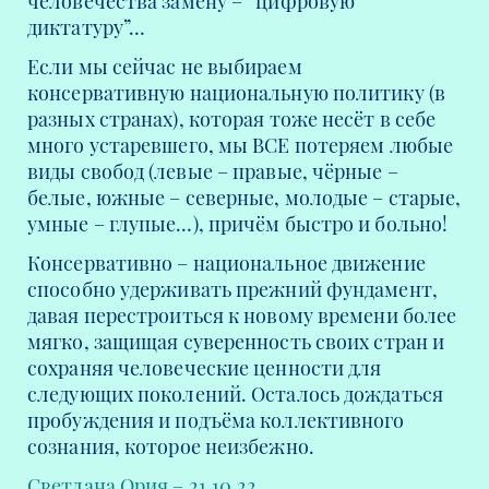
человечества замену – “цифровую
диктатуру”…
Если мы сейчас не выбираем
консервативную национальную политику (в
разных странах), которая тоже несёт в себе
много устаревшего, мы ВСЕ потеряем любые
виды свобод (левые – правые, чёрные –
белые, южные – северные, молодые – старые,
умные – глупые…), причём быстро и больно!
Консервативно – национальное движение
способно удерживать прежний фундамент,
давая перестроиться к новому времени более
мягко, защищая суверенность своих стран и
сохраняя человеческие ценности для
следующих поколений. Осталось дождаться
пробуждения и подъёма коллективного
сознания, которое неизбежно.
Светлана Ория – 21.10.22