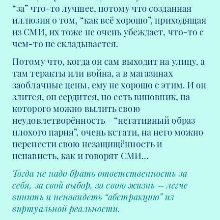
“за” что-то лучшее, потому что созданная
иллюзия о том, “как всё хорошо”, приходящая
из СМИ, их тоже не очень убеждает, что-то с
чем-то не складывается.
Потому что, когда он сам выходит на улицу, а
там теракты или война, а в магазинах
заоблачные цены, ему не хорошо с этим. И он
злится, он сердится, но есть виновник, на
которого можно вылить свою
неудовлетворённость – “негативный образ
плохого парня”, очень кстати, на него можно
перенести свою незащищённость и
ненависть, как и говорят СМИ…
Тогда не надо брать ответственность за
себя, за свой выбор, за свою жизнь – легче
винить и ненавидеть “абстракцию” из
виртуальной реальности.