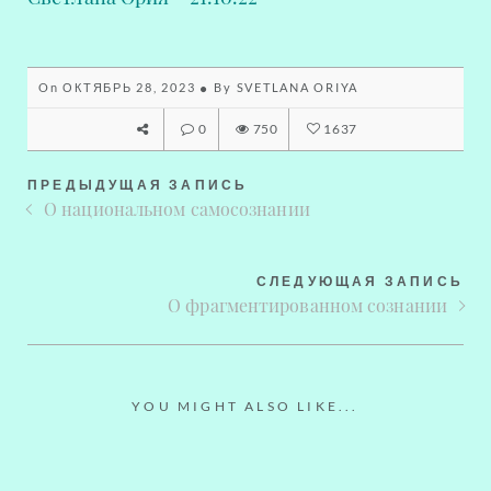
On
ОКТЯБРЬ 28, 2023
By
SVETLANA ORIYA
0
750
1637
ПРЕДЫДУЩАЯ ЗАПИСЬ
О национальном самосознании
СЛЕДУЮЩАЯ ЗАПИСЬ
О фрагментированном сознании
YOU MIGHT ALSO LIKE...