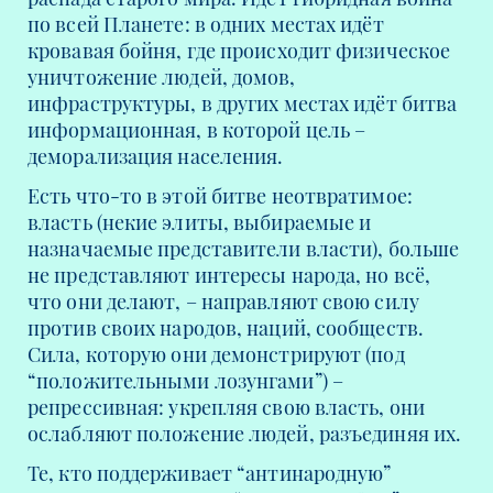
по всей Планете: в одних местах идёт
кровавая бойня, где происходит физическое
уничтожение людей, домов,
инфраструктуры, в других местах идёт битва
информационная, в которой цель –
деморализация населения.
Есть что-то в этой битве неотвратимое:
власть (некие элиты, выбираемые и
назначаемые представители власти), больше
не представляют интересы народа, но всё,
что они делают, – направляют свою силу
против своих народов, наций, сообществ.
Сила, которую они демонстрируют (под
“положительными лозунгами”) –
репрессивная: укрепляя свою власть, они
ослабляют положение людей, разъединяя их.
Те, кто поддерживает “антинародную”