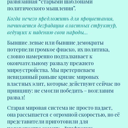
развязанная “старыми шаблонами
политического мышления”.
Когда нечего предложить для процветания,
начинается деградация властных структур,
ведущих к падению свои народы…
Бывшие левые или бывшие демократы
потерпели громкое фиаско, их политика,
словно намеренно подталкивает к
окончательному развалу прежнего
мироустройства. Мы претерпеваем
невиданный раньше кризис мировых
властных элит, которые действуют сейчас по
принципу: не смогли победить – возглавим
развал!
Старая мировая система не просто падает,
она рассыпается с огромной скоростью, но её
представители приготовили для