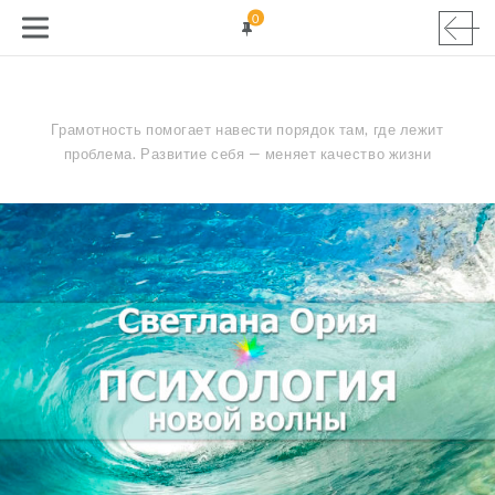
0
Грамотность помогает навести порядок там, где лежит
проблема. Развитие себя — меняет качество жизни