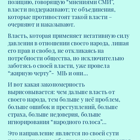
позицию, говорящую “мнениями СМИ”,
власти поддерживают; те объединения,
которые противостоят такой власти –
очерняют и наказывают.
Власть, которая применяет негативную силу
давления в отношении своего народа, лишая
его прав и свобод, не откликаясь на
потребности общества, но исключительно
заботясь о своей власти, уже провела
“жирную черту”- МЫ и они…
И вот какая закономерность
вырисовывается: чем дальше власть от
своего народа, тем больше у неё проблем,
больше ошибок и преступлений, больше
страха, больше недоверия, больше
игнорирования “народного голоса”…
Это направление является по своей сути