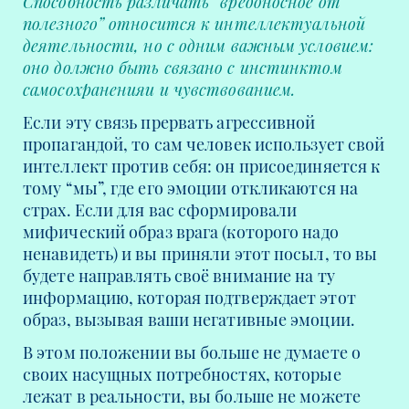
Способность различать “вредоносное от
полезного” относится к интеллектуальной
деятельности, но с одним важным условием:
оно должно быть связано с инстинктом
самосохраненияи и чувствованием.
Если эту связь прервать агрессивной
пропагандой, то сам человек использует свой
интеллект против себя: он присоединяется к
тому “мы”, где его эмоции откликаются на
страх. Если для вас сформировали
мифический образ врага (которого надо
ненавидеть) и вы приняли этот посыл, то вы
будете направлять своё внимание на ту
информацию, которая подтверждает этот
образ, вызывая ваши негативные эмоции.
В этом положении вы больше не думаете о
своих насущных потребностях, которые
лежат в реальности, вы больше не можете