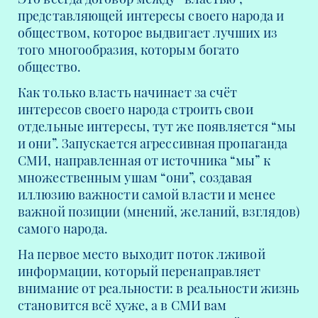
представляющей интересы своего народа и
обществом, которое выдвигает лучших из
того многообразия, которым богато
общество.
Как только власть начинает за счёт
интересов своего народа строить свои
отдельные интересы, тут же появляется “мы
и они”. Запускается агрессивная пропаганда
СМИ, направленная от источника “мы” к
множественным ушам “они”, создавая
иллюзию важности самой власти и менее
важной позиции (мнений, желаний, взглядов)
самого народа.
На первое место выходит поток лживой
информации, который перенаправляет
внимание от реальности: в реальности жизнь
становится всё хуже, а в СМИ вам