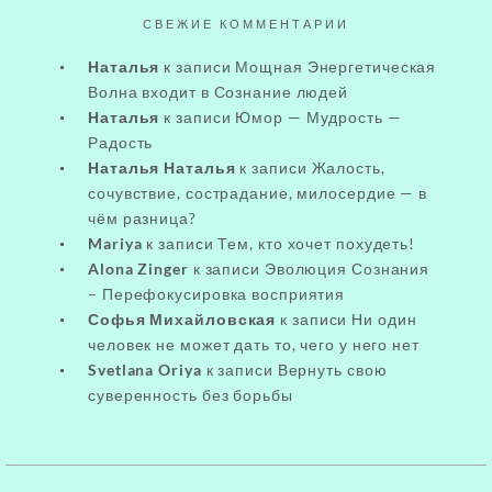
СВЕЖИЕ КОММЕНТАРИИ
Наталья
к записи
Мощная Энергетическая
Волна входит в Сознание людей
Наталья
к записи
Юмор — Мудрость —
Радость
Наталья Наталья
к записи
Жалость,
сочувствие, сострадание, милосердие — в
чём разница?
Mariya
к записи
Тем, кто хочет похудеть!
Alona Zinger
к записи
Эволюция Сознания
– Перефокусировка восприятия
Софья Михайловская
к записи
Ни один
человек не может дать то, чего у него нет
Svetlana Oriya
к записи
Вернуть свою
суверенность без борьбы