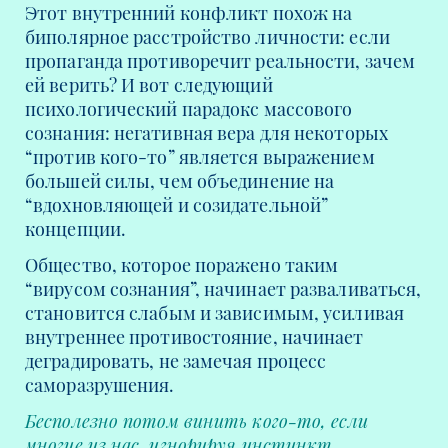
Этот внутренний конфликт похож на
биполярное расстройство личности: если
пропаганда противоречит реальности, зачем
ей верить? И вот следующий
психологический парадокс массового
сознания: негативная вера для некоторых
“против кого-то” является выражением
большей силы, чем объединение на
“вдохновляющей и созидательной”
концепции.
Общество, которое поражено таким
“вирусом сознания”, начинает разваливаться,
становится слабым и зависимым, усиливая
внутреннее противостояние, начинает
деградировать, не замечая процесс
саморазрушения.
Бесполезно потом винить кого-то, если
многие из нас, игнорируя инстинкт