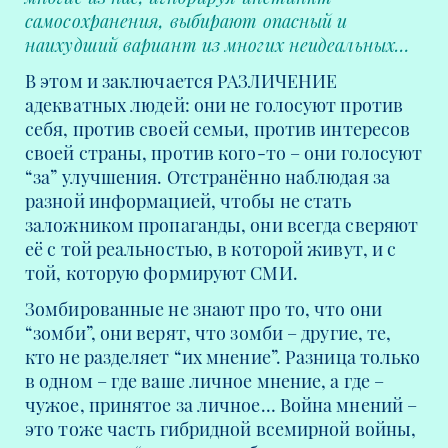
самосохранения, выбирают опасный и
наихудший вариант из многих неидеальных…
В этом и заключается РАЗЛИЧЕНИЕ
адекватных людей: они не голосуют против
себя, против своей семьи, против интересов
своей страны, против кого-то – они голосуют
“за” улучшения. Отстранённо наблюдая за
разной информацией, чтобы не стать
заложником пропаганды, они всегда сверяют
её с той реальностью, в которой живут, и с
той, которую формируют СМИ.
Зомбированные не знают про то, что они
“зомби”, они верят, что зомби – другие, те,
кто не разделяет “их мнение”. Разница только
в одном – где ваше личное мнение, а где –
чужое, принятое за личное… Война мнений –
это тоже часть гибридной всемирной войны,