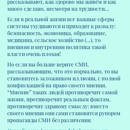
рассказывают, как здорово мы живём и как
много сделано, несмотря на трудности…
Если в реальной жизни все важные сферы
системы ухудшаются и приходят к развалу:
безопасность, экономика, образование,
медицина, сельское хозяйство (…), то
внешняя и внутренняя политика такой
власти очень плохая!
Но если вы больше верите СМИ,
рассказывающим, что это нормально, то вы
становитесь заложником иллюзии, с полной
конфискацией на право своего мнения.
“Мнение” таких людей противоречит самой
жизни, противоречит реальным фактам,
противоречит здравому смыслу: вместо
своего мнения они сами становятся рупором
пропаганды СМИ без различения.