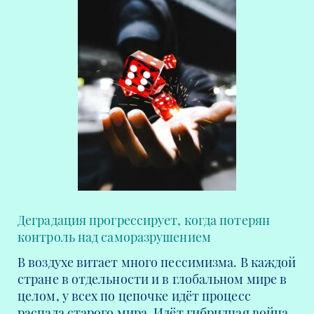
Деградация прогрессирует, когда потерян
контроль над саморазрушением
В воздухе витает много пессимизма. В каждой
стране в отдельности и в глобальном мире в
целом, у всех по цепочке идёт процесс
распада старого мира. Идёт гибридная война