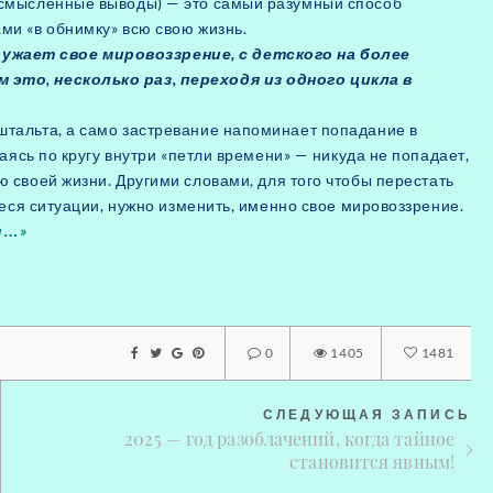
осмысленные выводы) — это самый разумный способ
ми «в обнимку» всю свою жизнь.
ужает свое мировоззрение, с детского на более
 это, несколько раз, переходя из одного цикла в
штальта, а само застревание напоминает попадание в
гаясь по кругу внутри «петли времени» — никуда не попадает,
ю своей жизни.
Другими словами, для того чтобы перестать
щиеся ситуации, нужно изменить, именно свое мировоззрение.
и…»
0
1405
1481
СЛЕДУЮЩАЯ ЗАПИСЬ
2025 — год разоблачений, когда тайное
становится явным!