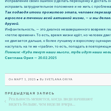
Исправление своих ошибок (сделать переоценку и достать 
исправить затруднительное положение и не жить с проблема
Так подводя итоги прожитого этапа, человек перезагр
взрослое в течении всей активной жизни, — и мы делаем
другой.
Инфантильность, — это диагноз незавершенного вовремя ге
«петлю времени». То есть, время жизни идёт, но человек дви
не двигается дальше, к более лучшему и взрослому сценари
наступать на те же «грабли», то есть, попадать в повторяю
Помним: «Куда текут наши мысли, туда идут наши ног
Светлана Ория — 20.02.2025
On
МАРТ 1, 2025
By
SVETLANA ORIYA
ПРЕДЫДУЩАЯ ЗАПИСЬ
Реальность меняется, когда люди начинают
видеть больше, чем видели вчера…