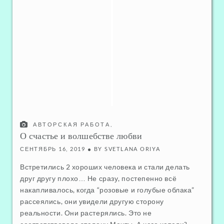
АВТОРСКАЯ РАБОТА
,
ЛЮБОВЬ - БЛИЗКИЕ ОТНОШЕНИЯ
О счастье и волшебстве любви
СЕНТЯБРЬ 16, 2019
BY
SVETLANA ORIYA
Встретились 2 хороших человека и стали делать
друг другу плохо… Не сразу, постепенно всё
накапливалось, когда “розовые и голубые облака”
рассеялись, они увидели другую сторону
реальности. Они растерялись. Это не