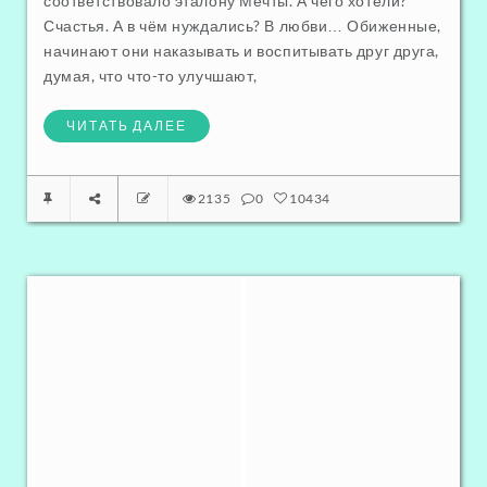
соответствовало эталону Мечты. А чего хотели?
Счастья. А в чём нуждались? В любви… Обиженные,
начинают они наказывать и воспитывать друг друга,
думая, что что-то улучшают,
ЧИТАТЬ ДАЛЕЕ
2135
0
10434