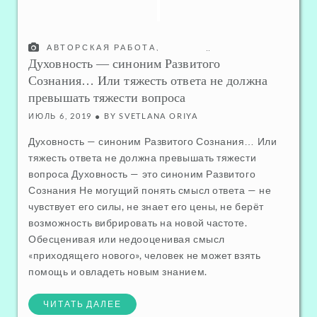
АВТОРСКАЯ РАБОТА
,
ОТНОШЕНИЯ С САМИМ СОБОЙ
,
Духовность — синоним Развитого
НОВОЕ СОЗНАНИЕ - ПЕРЕХОД
Сознания… Или тяжесть ответа не должна
превышать тяжести вопроса
ИЮЛЬ 6, 2019
BY
SVETLANA ORIYA
Духовность — синоним Развитого Сознания… Или
тяжесть ответа не должна превышать тяжести
вопроса Духовность — это синоним Развитого
Сознания Не могущий понять смысл ответа — не
чувствует его силы, не знает его цены, не берёт
возможность вибрировать на новой частоте.
Обесценивая или недооценивая смысл
«приходящего нового», человек не может взять
помощь и овладеть новым знанием.
ЧИТАТЬ ДАЛЕЕ