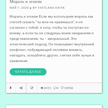
Мораль и эгоизм
ПСИХОЛОГИЧЕСКАЯ ПРОГРАММА "ЖЕРТВА"
МАЙ 7, 2020
BY
SVETLANA ORIYA
Мораль и эгоизм Если мы используем мораль как
способ сказать “ты мне не нравишься”, я не
согласен с тобой, я хочу, чтобы ты поступал по-
моему, а если ты не следуешь моим ожиданиям и
представлениям, ты – аморальный. Это
эгоистический подход. Он показывает внутренний
конфликт, побуждающий человека воевать,
нападать, оскорблять других, считая себя лучше в
сравнении
ЧИТАТЬ ДАЛЕЕ
2451
0
10936