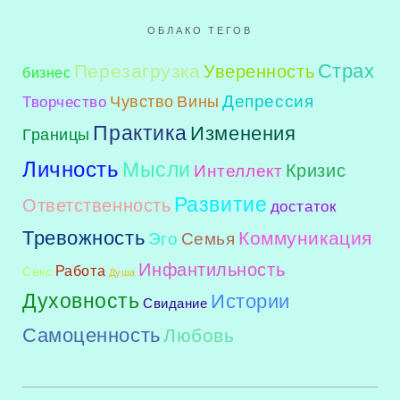
ОБЛАКО ТЕГОВ
Перезагрузка
Страх
Уверенность
бизнес
Депрессия
Чувство Вины
Творчество
Практика
Изменения
Границы
Личность
Мысли
Интеллект
Кризис
Развитие
Ответственность
достаток
Тревожность
Коммуникация
Эго
Семья
Инфантильность
Работа
Секс
Душа
Духовность
Истории
Свидание
Самоценность
Любовь