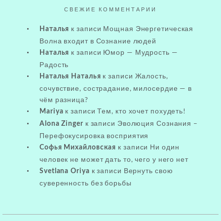
СВЕЖИЕ КОММЕНТАРИИ
к записи
Мощная Энергетическая
Наталья
Волна входит в Сознание людей
к записи
Юмор — Мудрость —
Наталья
Радость
к записи
Жалость,
Наталья Наталья
сочувствие, сострадание, милосердие — в
чём разница?
к записи
Тем, кто хочет похудеть!
Mariya
к записи
Эволюция Сознания –
Alona Zinger
Перефокусировка восприятия
к записи
Ни один
Софья Михайловская
человек не может дать то, чего у него нет
к записи
Вернуть свою
Svetlana Oriya
суверенность без борьбы