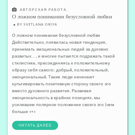
АВТОРСКАЯ РАБОТА
,
ЛЮБОВЬ - БЛИЗКИЕ ОТНОШЕНИЯ
О ложном понимании безусловной любви
BY
SVETLANA ORIYA
О ложном понимании безусловной любви
Действительно, появилась новая тенденция,
принимать эмоциональных людей за духовно
развитых…, и многие пытаются подражать такой
стилистике, присоединяясь к положительному
образу себя самого: добрый, положительный,
эмоциональный. Такие люди начинают
культивировать позитивную сторону своего эго
вместо духовного развития. Развивая
эмоциональность в крайних позициях, мы
усиливаем полярное положение своего эго (чем
больше «+»
ЧИТАТЬ ДАЛЕЕ