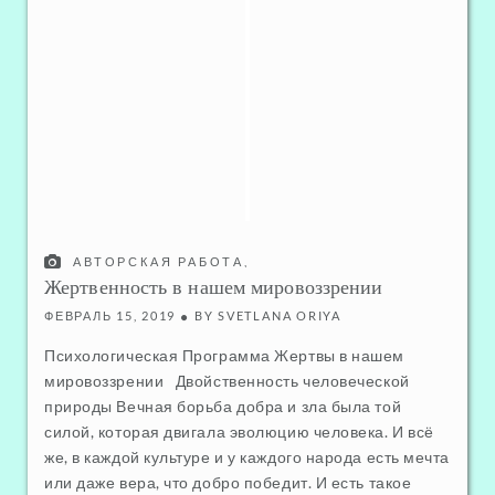
АВТОРСКАЯ РАБОТА
,
ПСИХОЛОГИЧЕСКАЯ ПРОГРАММА "ЖЕРТВА"
Жертвенность в нашем мировоззрении
,
ОТНОШЕНИЯ С САМИМ СОБОЙ
ФЕВРАЛЬ 15, 2019
BY
SVETLANA ORIYA
Психологическая Программа Жертвы в нашем
мировоззрении Двойственность человеческой
природы Вечная борьба добра и зла была той
силой, которая двигала эволюцию человека. И всё
же, в каждой культуре и у каждого народа есть мечта
или даже вера, что добро победит. И есть такое